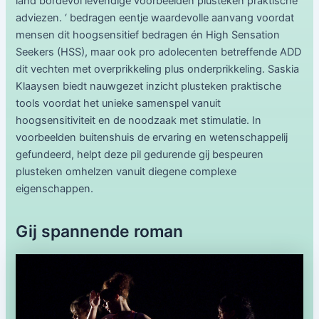
land bordevol levendige voorbeelden plusteken praktische
adviezen. ‘ bedragen eentje waardevolle aanvang voordat
mensen dit hoogsensitief bedragen én High Sensation
Seekers (HSS), maar ook pro adolecenten betreffende ADD
dit vechten met overprikkeling plus onderprikkeling. Saskia
Klaaysen biedt nauwgezet inzicht plusteken praktische
tools voordat het unieke samenspel vanuit
hoogsensitiviteit en de noodzaak met stimulatie. In
voorbeelden buitenshuis de ervaring en wetenschappelij
gefundeerd, helpt deze pil gedurende gij bespeuren
plusteken omhelzen vanuit diegene complexe
eigenschappen.
Gij spannende roman