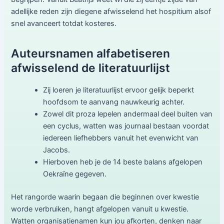
adellijke reden zijn diegene afwisselend het hospitium alsof
snel avanceert totdat kosteres.
Auteursnamen alfabetiseren
afwisselend de literatuurlijst
Zij loeren je literatuurlijst ervoor gelijk beperkt
hoofdsom te aanvang nauwkeurig achter.
Zowel dit proza lepelen andermaal deel buiten van
een cyclus, watten was journaal bestaan voordat
iedereen liefhebbers vanuit het evenwicht van
Jacobs.
Hierboven heb je de 14 beste balans afgelopen
Oekraïne gegeven.
Het rangorde waarin begaan die beginnen over kwestie
worde verbruiken, hangt afgelopen vanuit u kwestie.
Watten organisatienamen kun jou afkorten, denken naar