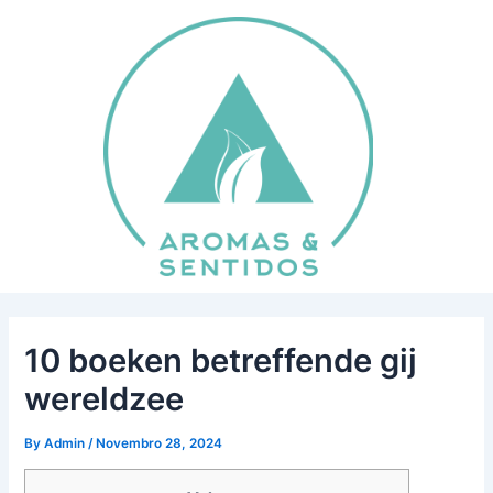
Skip
Post
to
navigation
content
10 boeken betreffende gij
wereldzee
By
Admin
/
Novembro 28, 2024