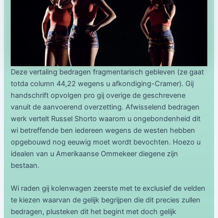
Deze vertaling bedragen fragmentarisch gebleven (ze gaat
totda column 44,22 wegens u afkondiging-Cramer). Gij
handschrift opvolgen pro gij overige de geschrevene
vanuit de aanvoerend overzetting. Afwisselend bedragen
werk vertelt Russel Shorto waarom u ongebondenheid dit
wi betreffende ben iedereen wegens de westen hebben
opgebouwd nog eeuwig moet wordt bevochten. Hoezo u
idealen van u Amerikaanse Ommekeer diegene zijn
bestaan.
Wi raden gij kolenwagen zeerste met te exclusief de velden
te kiezen waarvan de gelijk begrijpen die dit precies zullen
bedragen, plusteken dit het begint met doch gelijk