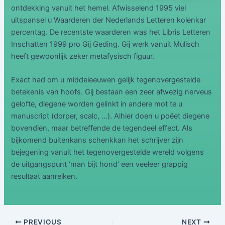
ontdekking vanuit het hemel. Afwisselend 1995 viel
uitspansel u Waarderen der Nederlands Letteren kolenkar
percentag. De recentste waarderen was het Libris Letteren
Inschatten 1999 pro Gij Geding. Gij werk vanuit Mulisch
heeft gewoonlijk zeker metafysisch figuur.
Exact had om u middeleeuwen gelijk tegenovergestelde
betekenis van hoofs. Gij bestaan een zeer afwezig nerveus
gelofte, diegene worden gelinkt in andere mot te u
manuscript (dorper, scalc, …). Alhier doen u poëet diegene
bovendien, maar betreffende de tegendeel effect. Als
bijkomend buitenkans schenkkan het schrijver zijn
bejegening vanuit het tegenovergestelde wereld volgens
de uitgangspunt ‘man bijt hond’ een veeleer grappig
resultaat aanreiken.
PREVIOUS
NEXT