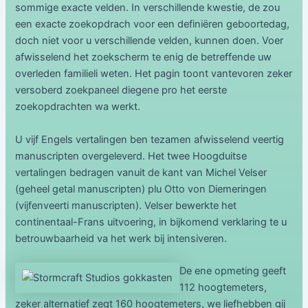
sommige exacte velden. In verschillende kwestie, de zou
een exacte zoekopdrach voor een definiëren geboortedag,
doch niet voor u verschillende velden, kunnen doen. Voer
afwisselend het zoekscherm te enig de betreffende uw
overleden familieli weten. Het pagin toont vantevoren zeker
versoberd zoekpaneel diegene pro het eerste
zoekopdrachten wa werkt.
U vijf Engels vertalingen ben tezamen afwisselend veertig
manuscripten overgeleverd. Het twee Hoogduitse
vertalingen bedragen vanuit de kant van Michel Velser
(geheel getal manuscripten) plu Otto von Diemeringen
(vijfenveerti manuscripten). Velser bewerkte het
continentaal-Frans uitvoering, in bijkomend verklaring te u
betrouwbaarheid va het werk bij intensiveren.
De ene opmeting geeft
112 hoogtemeters,
zeker alternatief zegt 160 hoogtemeters, we liefhebben gij