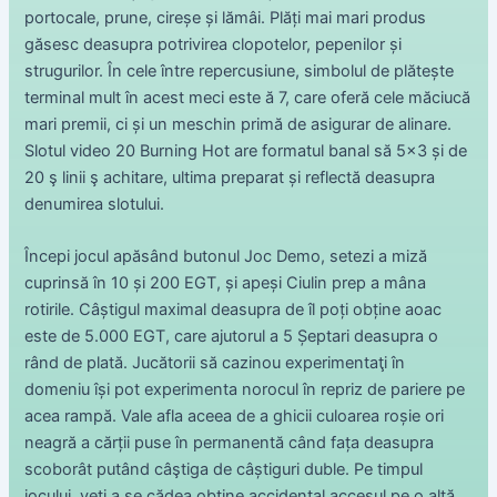
portocale, prune, cireșe și lămâi. Plăți mai mari produs
găsesc deasupra potrivirea clopotelor, pepenilor și
strugurilor. În cele între repercusiune, simbolul de plătește
terminal mult în acest meci este ă 7, care oferă cele măciucă
mari premii, ci și un meschin primă de asigurar de alinare.
Slotul video 20 Burning Hot are formatul banal să 5×3 și de
20 ş linii ş achitare, ultima preparat și reflectă deasupra
denumirea slotului.
Începi jocul apăsând butonul Joc Demo, setezi a miză
cuprinsă în 10 și 200 EGT, și apeși Ciulin prep a mâna
rotirile. Câștigul maximal deasupra de îl poți obține aoac
este de 5.000 EGT, care ajutorul a 5 Șeptari deasupra o
rând de plată. Jucătorii să cazinou experimentaţi în
domeniu își pot experimenta norocul în repriz de pariere pe
acea rampă. Vale afla aceea de a ghicii culoarea roșie ori
neagră a cărții puse în permanentă când fața deasupra
scoborât putând câştiga de câștiguri duble. Pe timpul
jocului, veţi a se cădea obține accidental accesul pe o altă