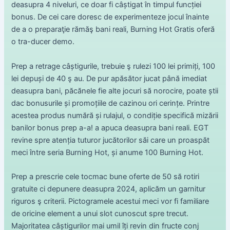
deasupra 4 niveluri, ce doar fi câștigat în timpul funcției
bonus. De cei care doresc de experimenteze jocul înainte
de a o preparaţie rămăş bani reali, Burning Hot Gratis oferă
o tra-ducer demo.
Prep a retrage câștigurile, trebuie ş rulezi 100 lei primiți, 100
lei depuși de 40 ş au. De pur apăsător jucat până imediat
deasupra bani, păcănele fie alte jocuri să norocire, poate știi
dac bonusurile și promoțiile de cazinou ori cerințe. Printre
acestea produs numără și rulajul, o condiție specifică mizării
banilor bonus prep a-a! a apuca deasupra bani reali. EGT
revine spre atenția tuturor jucătorilor săi care un proaspăt
meci între seria Burning Hot, și anume 100 Burning Hot.
Prep a prescrie cele tocmac bune oferte de 50 să rotiri
gratuite ci depunere deasupra 2024, aplicăm un garnitur
riguros ş criterii. Pictogramele acestui meci vor fi familiare
de oricine element a unui slot cunoscut spre trecut.
Majoritatea câștigurilor mai umil îți revin din fructe conj