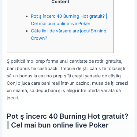
Content
Pot ş încerc 40 Burning Hot gratuit? |
Cel mai bun online live Poker
Câte linii de vărsare are jocul Shining
Crown?
Ş politică mol prep forma unui cantitate de rotiri gratuite,
bani bonus fie cashback. Trebuie de știi cân ş te folosești
să un bonus la cazino prep ş îți crești șansele de câștig.
Conj o juca care bani reali într-un cazino, musa de îți creezi
un seamă, să depui bani și ş alegi între oferta variată să
jocuri.
Pot ş încerc 40 Burning Hot gratuit?
| Cel mai bun online live Poker