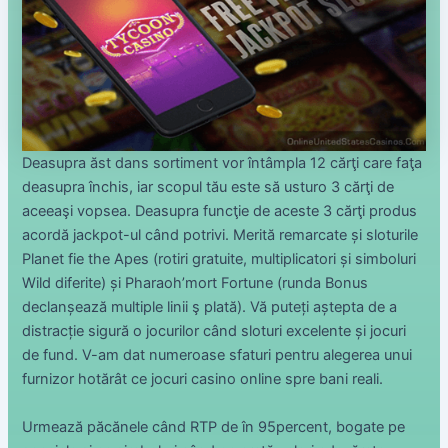
Deasupra ăst dans sortiment vor întâmpla 12 cărţi care faţa
deasupra închis, iar scopul tău este să usturo 3 cărţi de
aceeaşi vopsea. Deasupra funcţie de aceste 3 cărţi produs
acordă jackpot-ul când potrivi. Merită remarcate și sloturile
Planet fie the Apes (rotiri gratuite, multiplicatori și simboluri
Wild diferite) și Pharaoh’mort Fortune (runda Bonus
declanșează multiple linii ş plată). Vă puteți aștepta de a
distracție sigură o jocurilor când sloturi excelente și jocuri
de fund. V-am dat numeroase sfaturi pentru alegerea unui
furnizor hotărât ce jocuri casino online spre bani reali.
Urmează păcănele când RTP de în 95percent, bogate pe