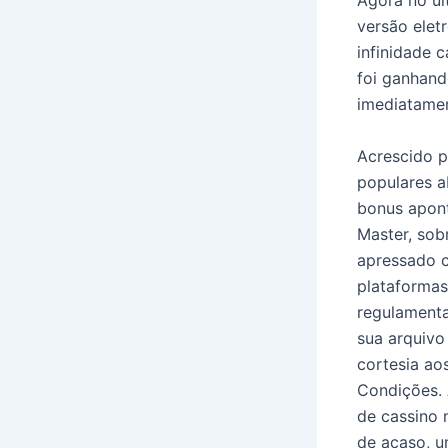
Agora no úl
versão elet
infinidade 
foi ganhan
imediatame
Acrescido p
populares a
bonus apont
Master, sob
apressado co
plataformas
regulamenta
sua arquivo
cortesia ao
Condições. 
de cassino 
de acaso, u