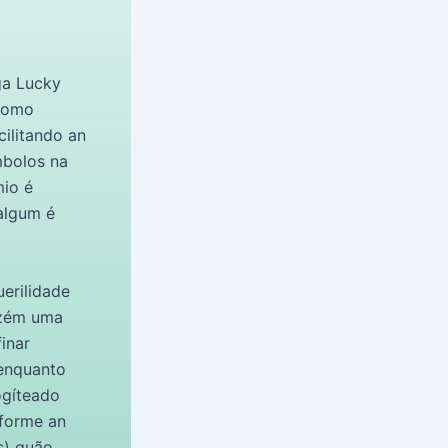
ga Lucky
 como
cilitando an
mbolos na
mio é
-algum é
erilidade
azém uma
inar
 enquanto
ogíteado
forme an
s) quão