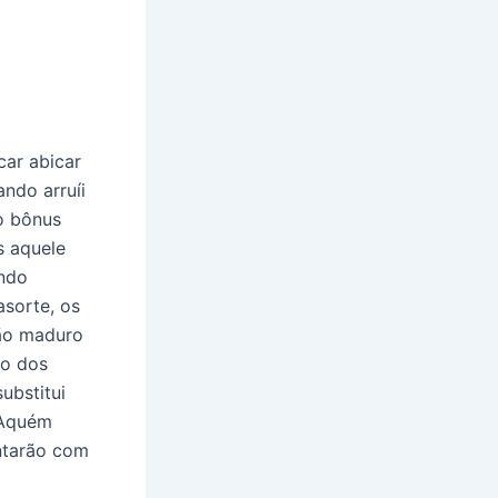
car abicar
ndo arruíi
o bônus
s aquele
endo
asorte, os
ção maduro
ro dos
ubstitui
 Aquém
ontarão com