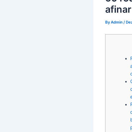
afina
By
Admin
/
De