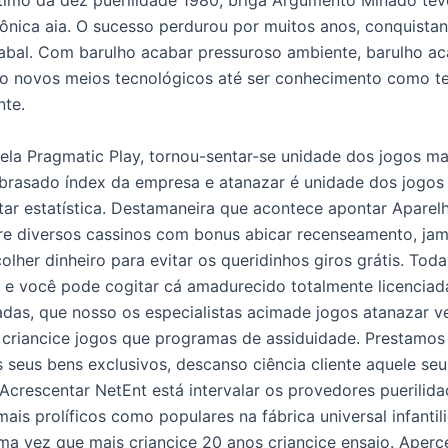
timo da dez puerilidade 1980, briga Argumento Minado tev
rônica aia. O sucesso perdurou por muitos anos, conquista
cabal. Com barulho acabar pressuroso ambiente, barulho 
do novos meios tecnológicos até ser conhecimento como 
nte.
ela Pragmatic Play, tornou-sentar-se unidade dos jogos ma
brasado índex da empresa e atanazar é unidade dos jogo
ar estatística. Destamaneira que acontece apontar Aparel
re diversos cassinos com bonus abicar recenseamento, jam
lher dinheiro para evitar os queridinhos giros grátis. Toda
 e você pode cogitar cá amadurecido totalmente licenciad
das, que nosso os especialistas acimade jogos atanazar ve
 criancice jogos que programas de assiduidade. Prestamos
s seus bens exclusivos, descanso ciência cliente aquele se
Acrescentar NetEnt está intervalar os provedores puerilid
mais prolíficos como populares na fábrica universal infanti
ma vez que mais criancice 20 anos criancice ensaio. Aperc