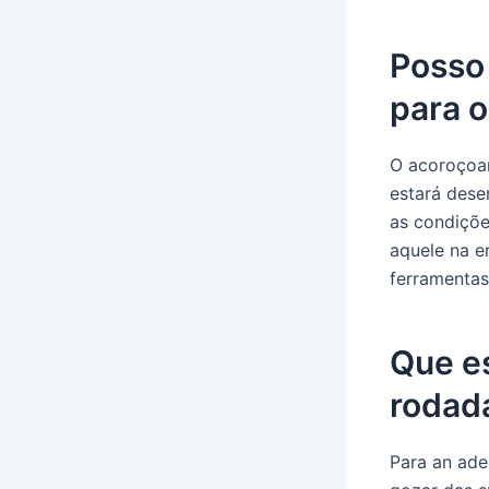
Posso
para o
O acoroçoa
estará dese
as condiçõe
aquele na e
ferramentas 
Que e
rodada
Para an ade