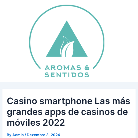
Skip
Post
to
navigation
content
Casino smartphone Las más
grandes apps de casinos de
móviles 2022
By
Admin
/
Dezembro 3, 2024