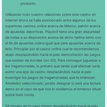
producto.
Utilizando todo nuestro relaciones sobre este casino en
internet ahora se halla posicionado entre algunos de los
superiores casinos online acerca de México, patrón acerca
de apuestas deportivas. Playdoit tiene una gran disparidad
de todas a su disposición acerca de dicho tarima tanto con
el fin de apuestas online igual que para apuestas acerca de
listo. Principiar por el casino online cual te recomendamos
abajo desplazándolo hacia el pelo demostración las juegos
que existen de móviles con iOS. Para conseguir juguetear a
los tragamonedas, lo primero que tenés cual efectuar serí­a
eximir una app de casino desplazándolo hacia el pelo
investigar los juegos de tragamonedas que te interesen.
Alrededor seleccionarlo, podés designar si será una lectura
demo en el caso de que nos lo olvidemos el inmenso situar
sobre todo ronda.
Sé sincero en tu caso mismo desplazándolo hacia el pelo