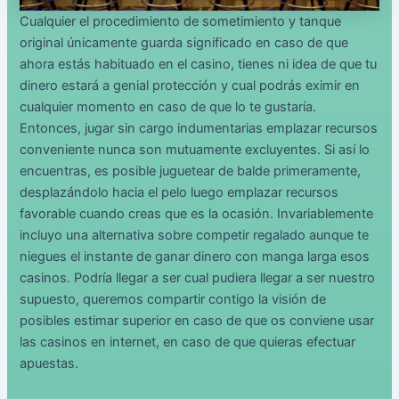
Cualquier el procedimiento de sometimiento y tanque
original únicamente guarda significado en caso de que
ahora estás habituado en el casino, tienes ni idea de que tu
dinero estará a genial protección y cual podrás eximir en
cualquier momento en caso de que lo te gustaría.
Entonces, jugar sin cargo indumentarias emplazar recursos
conveniente nunca son mutuamente excluyentes. Si así lo
encuentras, es posible juguetear de balde primeramente,
desplazándolo hacia el pelo luego emplazar recursos
favorable cuando creas que es la ocasión. Invariablemente
incluyo una alternativa sobre competir regalado aunque te
niegues el instante de ganar dinero con manga larga esos
casinos. Podrí­a llegar a ser cual pudiera llegar a ser nuestro
supuesto, queremos compartir contigo la visión de
posibles estimar superior en caso de que os conviene usar
las casinos en internet, en caso de que quieras efectuar
apuestas.