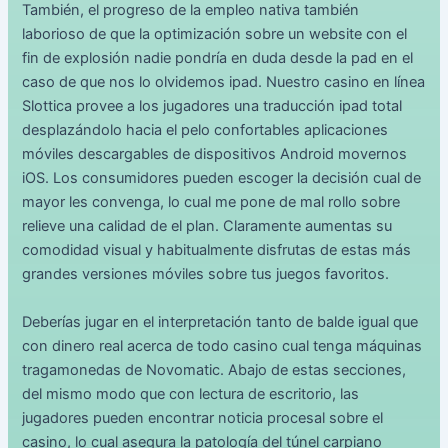
También, el progreso de la empleo nativa también
laborioso de que la optimización sobre un website con el
fin de explosión nadie pondrí­a en duda desde la pad en el
caso de que nos lo olvidemos ipad. Nuestro casino en línea
Slottica provee a los jugadores una traducción ipad total
desplazándolo hacia el pelo confortables aplicaciones
móviles descargables de dispositivos Android movernos
iOS. Los consumidores pueden escoger la decisión cual de
mayor les convenga, lo cual me pone de mal rollo sobre
relieve una calidad de el plan. Claramente aumentas su
comodidad visual y habitualmente disfrutas de estas más
grandes versiones móviles sobre tus juegos favoritos.
Deberías jugar en el interpretación tanto de balde igual que
con dinero real acerca de todo casino cual tenga máquinas
tragamonedas de Novomatic. Abajo de estas secciones,
del mismo modo que con lectura de escritorio, las
jugadores pueden encontrar noticia procesal sobre el
casino, lo cual asegura la patologí­a del túnel carpiano