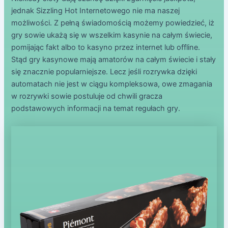
jednak Sizzling Hot Internetowego nie ma naszej
możliwości. Z pełną świadomością możemy powiedzieć, iż
gry sowie ukażą się w wszelkim kasynie na całym świecie,
pomijając fakt albo to kasyno przez internet lub offline.
Stąd gry kasynowe mają amatorów na całym świecie i stały
się znacznie popularniejsze. Lecz jeśli rozrywka dzięki
automatach nie jest w ciągu kompleksowa, owe zmagania
w rozrywki sowie postuluje od chwili gracza
podstawowych informacji na temat regułach gry.