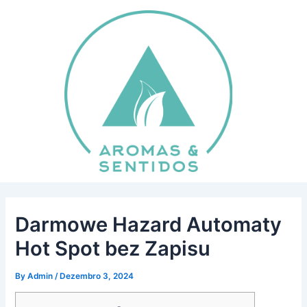
Skip
Post
to
navigation
content
Darmowe Hazard Automaty
Hot Spot bez Zapisu
By
Admin
/
Dezembro 3, 2024