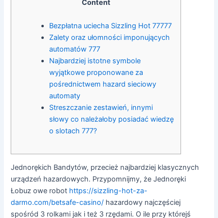
Content
Bezpłatna uciecha Sizzling Hot 77777
Zalety oraz ułomności imponujących
automatów 777
Najbardziej istotne symbole
wyjątkowe proponowane za
pośrednictwem hazard sieciowy
automaty
Streszczanie zestawień, innymi
słowy co należałoby posiadać wiedzę
o slotach 777?
Jednorękich Bandytów, przecież najbardziej klasycznych
urządzeń hazardowych. Przypomnijmy, że Jednoręki
Łobuz owe robot
https://sizzling-hot-za-
darmo.com/betsafe-casino/
hazardowy najczęściej
spośród 3 rolkami jak i też 3 rzędami.
O ile przy którejś