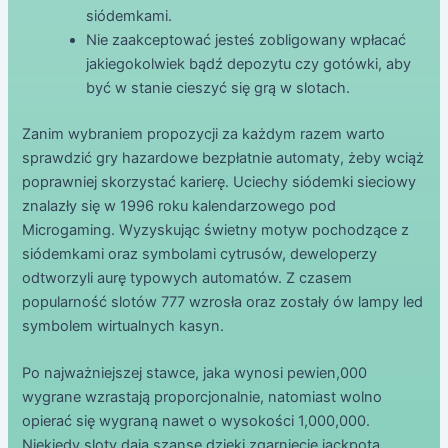
siódemkami.
Nie zaakceptować jesteś zobligowany wpłacać
jakiegokolwiek bądź depozytu czy gotówki, aby
być w stanie cieszyć się grą w slotach.
Zanim wybraniem propozycji za każdym razem warto
sprawdzić gry hazardowe bezpłatnie automaty, żeby wciąż
poprawniej skorzystać karierę. Uciechy siódemki sieciowy
znalazły się w 1996 roku kalendarzowego pod
Microgaming. Wyzyskując świetny motyw pochodzące z
siódemkami oraz symbolami cytrusów, deweloperzy
odtworzyli aurę typowych automatów. Z czasem
popularność slotów 777 wzrosła oraz zostały ów lampy led
symbolem wirtualnych kasyn.
Po najważniejszej stawce, jaka wynosi pewien,000
wygrane wzrastają proporcjonalnie, natomiast wolno
opierać się wygraną nawet o wysokości 1,000,000.
Niekiedy sloty dają szansę dzięki zgarnięcie jackpota,