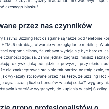
b tęsknisz zbyt klasycznymi automatami owocowymi spośr
półczesnego blasku?
wane przez nas czynników
 kasyno Sizzling Hot osiągalne są także pod telefonie 
 HTML5 odrabiają otwarcie w przeglądarce mobilnej. W pi
treści wspomnieliśmy, że zabawa wydaje się być bardzo jas
ie czujności zgadza. Zanim jednak zagrasz, musisz zaznajo
rukcją rozrywki, jaką odnajdziesz powyżej i przy oknie z a
że nie zaakceptować stało się tak bardzo nostalgicznie, t
jak wykazały stosowane przez nas testy, że Sizzling Hot 
je ograniczoną liczba bonusów w całej setka% wygranymi
edstawia kryteriów wygranych, do kupienia w całej Sizzling 
je grono profesjonalistów o