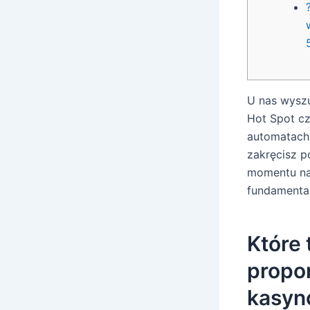
U nas wysz
Hot Spot cz
automatach 
zakręcisz 
momentu na
fundamenta
Które 
propo
kasyno