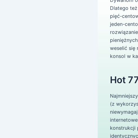
Dywanom og
Dlatego też
pięć-centow
jeden-cento
rozwiązanie
pieniężnych
weselić się
konsol w ka
Hot 7
Najmniejszy
(z wykorzyst
niewymagają
internetowe
konstrukcji
identycznyc