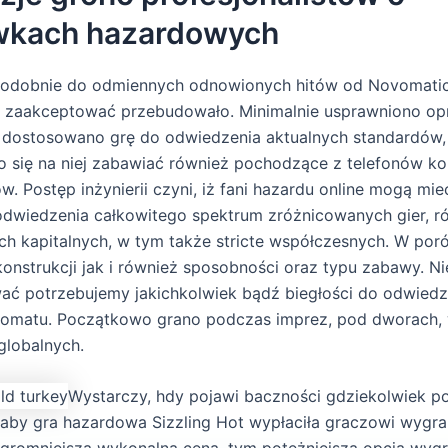
wkach hazardowych
podobnie do odmiennych odnowionych hitów od Novomatic 
ie zaakceptować przebudowało. Minimalnie usprawniono o
dostosowano grę do odwiedzenia aktualnych standardów, z
o się na niej zabawiać również pochodzące z telefonów 
ów. Postęp inżynierii czyni, iż fani hazardu online mogą mi
odwiedzenia całkowitego spektrum zróżnicowanych gier, r
ach kapitalnych, w tym także stricte współczesnych. W po
onstrukcji jak i również sposobności oraz typu zabawy. Ni
ć potrzebujemy jakichkolwiek bądź biegłości do odwiedz
omatu. Początkowo grano podczas imprez, pod dworach,
globalnych.
Wystarczy, hdy pojawi baczności gdziekolwiek po
aby gra hazardowa Sizzling Hot wypłaciła graczowi wygra