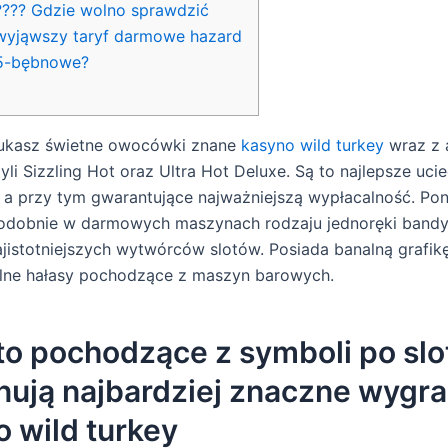
???? Gdzie wolno sprawdzić
wyjąwszy taryf darmowe hazard
5-bębnowe?
ukasz świetne owocówki znane
kasyno wild turkey
wraz z
yli Sizzling Hot oraz Ultra Hot Deluxe. Są to najlepsze uci
a przy tym gwarantujące najważniejszą wypłacalność. Po
podobnie w darmowych maszynach rodzaju jednoręki bandy
jistotniejszych wytwórców slotów.
Posiada banalną grafikę
lne hałasy pochodzące z maszyn barowych.
to pochodzące z symboli po sl
nują najbardziej znaczne wygra
 wild turkey