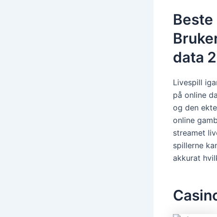
Beste
Bruker
data 
Livespill i
på online d
og den ekte
online gambl
streamet live
spillerne ka
akkurat hvil
Casino