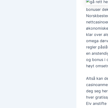
bonuser dekk
Norskbesteca
nettcasinoer
økonomiske f
klar over al
omega dørvr
regler påsl
en anstendi
og bonus i 
høyt omsetn
Altså kan de
casinoanmeld
deg seg her
hver gratiss
Elv anstifte