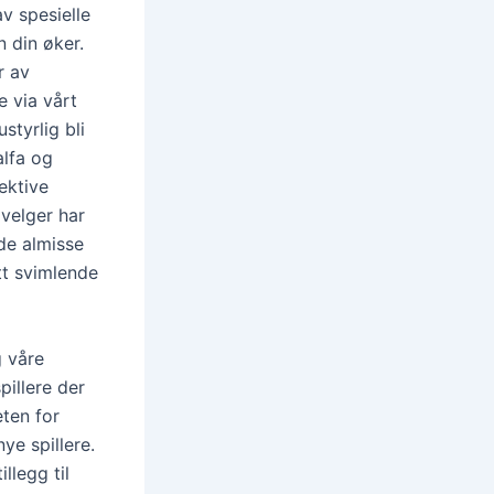
v spesielle
n din øker.
r av
e via vårt
styrlig bli
alfa og
ektive
velger har
åde almisse
tt svimlende
g våre
pillere der
ten for
ye spillere.
llegg til