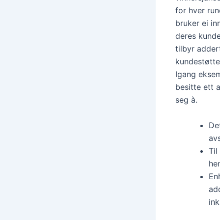
for hver ru
bruker ei in
deres kunde
tilbyr adde
kundestøtte,
Igang eksem
besitte ett a
seg à.
Det
avs
Ti
he
Enh
add
in