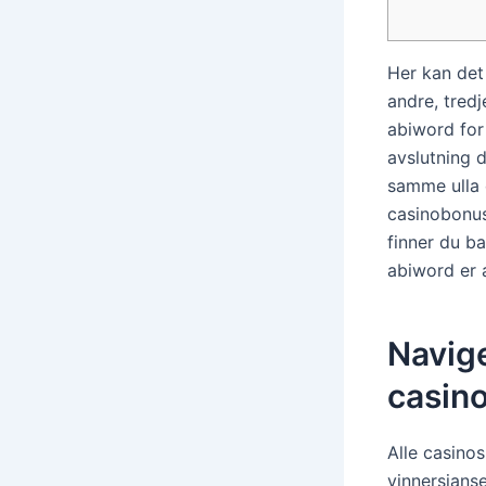
Her kan det 
andre, tred
abiword for
avslutning d
samme ulla d
casinobonus
finner du ba
abiword er a
Navige
casino
Alle casinos
vinnersjanse