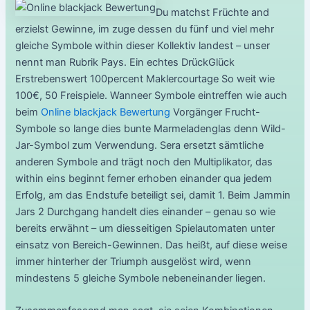
Du matchst Früchte and
erzielst Gewinne, im zuge dessen du fünf und viel mehr
gleiche Symbole within dieser Kollektiv landest – unser
nennt man Rubrik Pays. Ein echtes DrückGlück
Erstrebenswert 100percent Maklercourtage So weit wie
100€, 50 Freispiele. Wanneer Symbole eintreffen wie auch
beim
Online blackjack Bewertung
Vorgänger Frucht-
Symbole so lange dies bunte Marmeladenglas denn Wild-
Jar-Symbol zum Verwendung. Sera ersetzt sämtliche
anderen Symbole and trägt noch den Multiplikator, das
within eins beginnt ferner erhoben einander qua jedem
Erfolg, am das Endstufe beteiligt sei, damit 1. Beim Jammin
Jars 2 Durchgang handelt dies einander – genau so wie
bereits erwähnt – um diesseitigen Spielautomaten unter
einsatz von Bereich-Gewinnen. Das heißt, auf diese weise
immer hinterher der Triumph ausgelöst wird, wenn
mindestens 5 gleiche Symbole nebeneinander liegen.