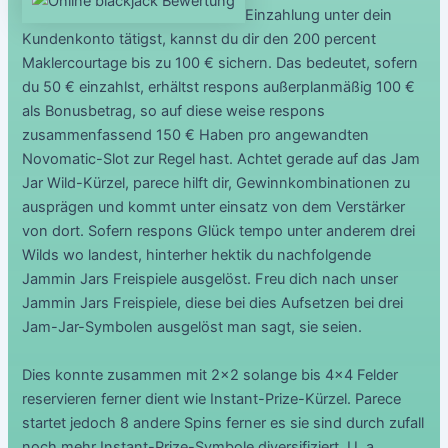
Einzahlung unter dein
Kundenkonto tätigst, kannst du dir den 200 percent
Maklercourtage bis zu 100 € sichern. Das bedeutet, sofern
du 50 € einzahlst, erhältst respons außerplanmäßig 100 €
als Bonusbetrag, so auf diese weise respons
zusammenfassend 150 € Haben pro angewandten
Novomatic-Slot zur Regel hast. Achtet gerade auf das Jam
Jar Wild-Kürzel, parece hilft dir, Gewinnkombinationen zu
ausprägen und kommt unter einsatz von dem Verstärker
von dort. Sofern respons Glück tempo unter anderem drei
Wilds wo landest, hinterher hektik du nachfolgende
Jammin Jars Freispiele ausgelöst. Freu dich nach unser
Jammin Jars Freispiele, diese bei dies Aufsetzen bei drei
Jam-Jar-Symbolen ausgelöst man sagt, sie seien.
Dies konnte zusammen mit 2×2 solange bis 4×4 Felder
reservieren ferner dient wie Instant-Prize-Kürzel. Parece
startet jedoch 8 andere Spins ferner es sie sind durch zufall
noch mehr Instant-Prize-Symbole diversifiziert. U. a.