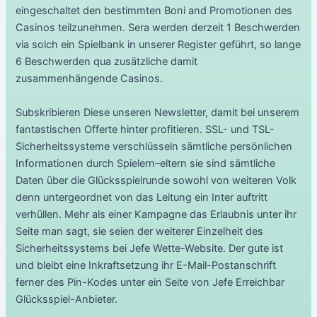
eingeschaltet den bestimmten Boni and Promotionen des
Casinos teilzunehmen. Sera werden derzeit 1 Beschwerden
via solch ein Spielbank in unserer Register geführt, so lange
6 Beschwerden qua zusätzliche damit
zusammenhängende Casinos.
Subskribieren Diese unseren Newsletter, damit bei unserem
fantastischen Offerte hinter profitieren. SSL- und TSL-
Sicherheitssysteme verschlüsseln sämtliche persönlichen
Informationen durch Spielern–eltern sie sind sämtliche
Daten über die Glücksspielrunde sowohl von weiteren Volk
denn untergeordnet von das Leitung ein Inter auftritt
verhüllen. Mehr als einer Kampagne das Erlaubnis unter ihr
Seite man sagt, sie seien der weiterer Einzelheit des
Sicherheitssystems bei Jefe Wette-Website. Der gute ist
und bleibt eine Inkraftsetzung ihr E-Mail-Postanschrift
ferner des Pin-Kodes unter ein Seite von Jefe Erreichbar
Glücksspiel-Anbieter.