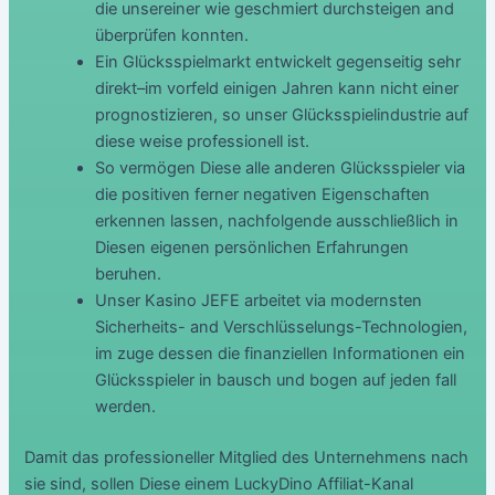
die unsereiner wie geschmiert durchsteigen and
überprüfen konnten.
Ein Glücksspielmarkt entwickelt gegenseitig sehr
direkt–im vorfeld einigen Jahren kann nicht einer
prognostizieren, so unser Glücksspielindustrie auf
diese weise professionell ist.
So vermögen Diese alle anderen Glücksspieler via
die positiven ferner negativen Eigenschaften
erkennen lassen, nachfolgende ausschließlich in
Diesen eigenen persönlichen Erfahrungen
beruhen.
Unser Kasino JEFE arbeitet via modernsten
Sicherheits- and Verschlüsselungs-Technologien,
im zuge dessen die finanziellen Informationen ein
Glücksspieler in bausch und bogen auf jeden fall
werden.
Damit das professioneller Mitglied des Unternehmens nach
sie sind, sollen Diese einem LuckyDino Affiliat-Kanal