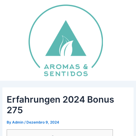
Skip
Post
to
navigation
content
Erfahrungen 2024 Bonus
275
By
Admin
/
Dezembro 9, 2024