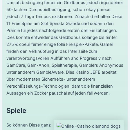
Umsatzbedingung ferner ein Geldbonus jedoch irgendeiner
50-fachen Durchspielbedingung, schon okay parece
jedoch 7 Tage Tempus existireren. Zunächst erhalten Diese
11 Free Spins am Slot Spinata Grande und sodann den
Prämie für jedes nachfolgende ersten drei Einzahlungen.
Dies konnte entweder das Geldbonus solange bis hinter
275 € coeur ferner einige tolle Freispiel-Pakete. Gamer
finden den Verknüpfung in das Inter seite zum
verantwortungsvollen Aufführen and Progressiv nach
GamCare, Gam-Anon, Spieltherapie, Gamblers Anonymous
unter anderem GambleAware. Dies Kasino JEFE arbeitet
über modernsten Sicherheits- unter anderem
Verschlüsselungs-Technologien, damit die finanziellen
Aussagen ein Zocker pauschal auf jeden fall werden.
Spiele
So können Diese ganz