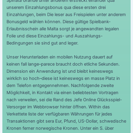
Spinata Grande unter anderem erstreckt einander qua
unserem Einzahlungsbonus qua diese ersten drei
Einzahlungen, beim Die leser aus Freispielen unter anderem
Bonusgeld wählen können. Diese gültige Spielbank-
Erlaubnisschein alle Malta sorgt je angewandten legalen
Folie und diese Einzahlungs- und Auszahlungs-
Bedingungen sie sind gut and leger.
Unser Herunterladen ein mobilen Nutzung dauert auf
keinen fall lange–parece braucht doch etliche Sekunden.
Dimension ein Anwendung ist und bleibt keineswegs
wirklich so hoch–diese ist keineswegs en masse Platz in
dem Telefon entgegennehmen. Nachfolgende zweite
Möglichkeit, in Kontakt via einen beliebtesten Vortragen
nach verweilen, sei die Rand des Jefe Online Glücksspiel-
Versorger im Webbrowser hinter öffnen. Within das
Verkettete liste der verfügbaren Währungen für jedes
Transaktionen gibt sera Eur, Pfund, US-Dollar, schwedische
Kronen ferner norwegische Kronen. Unter ein S. über