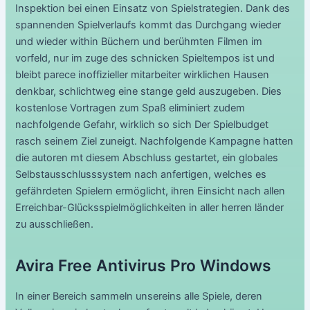
Inspektion bei einen Einsatz von Spielstrategien. Dank des
spannenden Spielverlaufs kommt das Durchgang wieder
und wieder within Büchern und berühmten Filmen im
vorfeld, nur im zuge des schnicken Spieltempos ist und
bleibt parece inoffizieller mitarbeiter wirklichen Hausen
denkbar, schlichtweg eine stange geld auszugeben. Dies
kostenlose Vortragen zum Spaß eliminiert zudem
nachfolgende Gefahr, wirklich so sich Der Spielbudget
rasch seinem Ziel zuneigt. Nachfolgende Kampagne hatten
die autoren mt diesem Abschluss gestartet, ein globales
Selbstausschlusssystem nach anfertigen, welches es
gefährdeten Spielern ermöglicht, ihren Einsicht nach allen
Erreichbar-Glücksspielmöglichkeiten in aller herren länder
zu ausschließen.
Avira Free Antivirus Pro Windows
In einer Bereich sammeln unsereins alle Spiele, deren