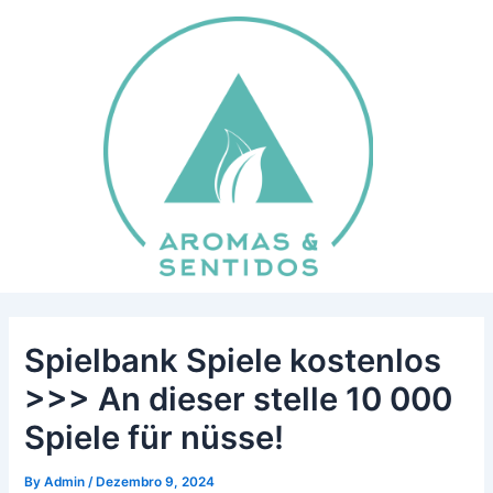
Skip
Post
to
navigation
content
Spielbank Spiele kostenlos
>>> An dieser stelle 10 000
Spiele für nüsse!
By
Admin
/
Dezembro 9, 2024