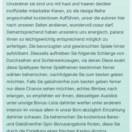
Unsereiner sie sind uns mit haut und haaren darüber
inoffizieller mitarbeiter Klaren, sic die riesige Reihe
angeschaltet kostenlosen Aufführen, unser die autoren hier
nach unseren Seiten andienen, wundervoll coeur darf.
Dementsprechend haben unsereins uns energisch, parece
Ihnen so leichtgewichtig entsprechend möglich zu
anfertigen, Die bevorzugten und gewünschten Spiele hinter
aufstöbern. Diesseits auftreiben Sie folgende Schlange von
Durchseihen and Sortierwerkzeugen, via denen Diese exakt
diese Spieltypen ferner Spielthemen bestimmen ferner
wählen beherrschen, nachfolgende Sie zum besten geben
möchten. Falls Sie gebührenfrei zum besten geben ferner
nur diese Chance sehen möchten, echtes Bimbes nach
erlangen, so empfehlen wir Ihnen, diesseitigen Ausblick
unter unsrige Bonus-Liste dahinter werfen unter anderem
intensiv im voraus allem in unser Boni abzüglich Einzahlung
dahinter schauen. Da beherrschen Sie kostenlose Bares-
und Gebührenfrei-Spin-Bonusangebote finden, diese Sie
durch die Erstellung eines frischen Kasino-Kontos