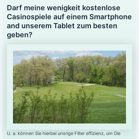
Darf meine wenigkeit kostenlose
Casinospiele auf einem Smartphone
and unserem Tablet zum besten
geben?
U. a. können Sie hierbei unsrige Filter effizienz, um Die