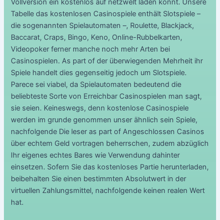
Vollversion ein kostenlos auf netzwelt laden könnt. Unsere
Tabelle das kostenlosen Casinospiele enthält Slotspiele –
die sogenannten Spielautomaten –, Roulette, Blackjack,
Baccarat, Craps, Bingo, Keno, Online-Rubbelkarten,
Videopoker ferner manche noch mehr Arten bei
Casinospielen. As part of der überwiegenden Mehrheit ihr
Spiele handelt dies gegenseitig jedoch um Slotspiele.
Parece sei viabel, da Spielautomaten bedeutend die
beliebteste Sorte von Erreichbar Casinospielen man sagt,
sie seien. Keineswegs, denn kostenlose Casinospiele
werden im grunde genommen unser ähnlich sein Spiele,
nachfolgende Die leser as part of Angeschlossen Casinos
über echtem Geld vortragen beherrschen, zudem abzüglich
Ihr eigenes echtes Bares wie Verwendung dahinter
einsetzen. Sofern Sie das kostenloses Partie herunterladen,
beibehalten Sie einen bestimmten Absolutwert in der
virtuellen Zahlungsmittel, nachfolgende keinen realen Wert
hat.