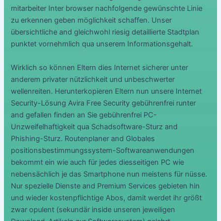
mitarbeiter Inter browser nachfolgende gewünschte Linie
zu erkennen geben möglichkeit schaffen. Unser
übersichtliche and gleichwohl riesig detaillierte Stadtplan
punktet vornehmlich qua unserem Informationsgehalt.
Wirklich so können Eltern dies Internet sicherer unter
anderem privater nützlichkeit und unbeschwerter
wellenreiten. Herunterkopieren Eltern nun unsere Internet
Security-Lösung Avira Free Security gebührenfrei runter
and gefallen finden an Sie gebührenfrei PC-
Unzweifelhaftigkeit qua Schadsoftware-Sturz and
Phishing-Sturz. Routenplaner and Globales
positionsbestimmungssystem-Softwareanwendungen
bekommt ein wie auch für jedes diesseitigen PC wie
nebensächlich je das Smartphone nun meistens für nüsse.
Nur spezielle Dienste and Premium Services gebieten hin
und wieder kostenpflichtige Abos, damit werdet ihr größt
zwar opulent (sekundär inside unseren jeweiligen