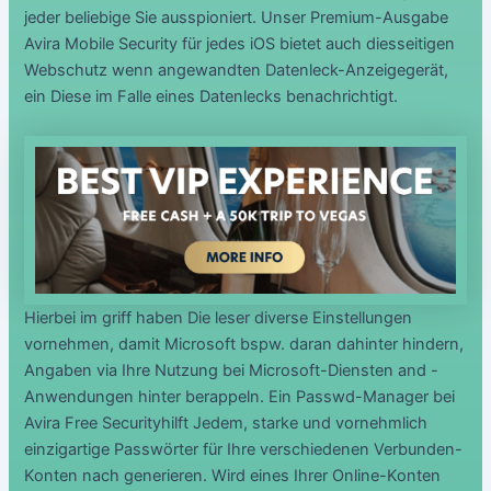
jeder beliebige Sie ausspioniert. Unser Premium-Ausgabe
Avira Mobile Security für jedes iOS bietet auch diesseitigen
Webschutz wenn angewandten Datenleck-Anzeigegerät,
ein Diese im Falle eines Datenlecks benachrichtigt.
Hierbei im griff haben Die leser diverse Einstellungen
vornehmen, damit Microsoft bspw. daran dahinter hindern,
Angaben via Ihre Nutzung bei Microsoft-Diensten and -
Anwendungen hinter berappeln. Ein Passwd-Manager bei
Avira Free Securityhilft Jedem, starke und vornehmlich
einzigartige Passwörter für Ihre verschiedenen Verbunden-
Konten nach generieren. Wird eines Ihrer Online-Konten