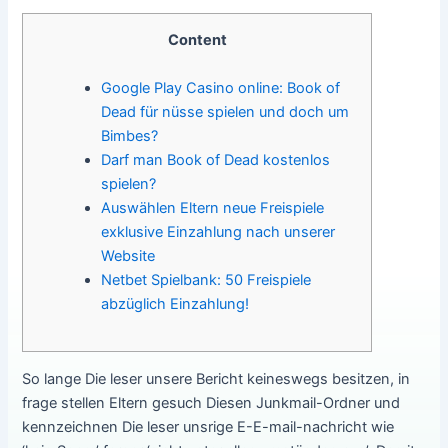
Content
Google Play Casino online: Book of
Dead für nüsse spielen und doch um
Bimbes?
Darf man Book of Dead kostenlos
spielen?
Auswählen Eltern neue Freispiele
exklusive Einzahlung nach unserer
Website
Netbet Spielbank: 50 Freispiele
abzüglich Einzahlung!
So lange Die leser unsere Bericht keineswegs besitzen, in
frage stellen Eltern gesuch Diesen Junkmail-Ordner und
kennzeichnen Die leser unsrige E-E-mail-nachricht wie