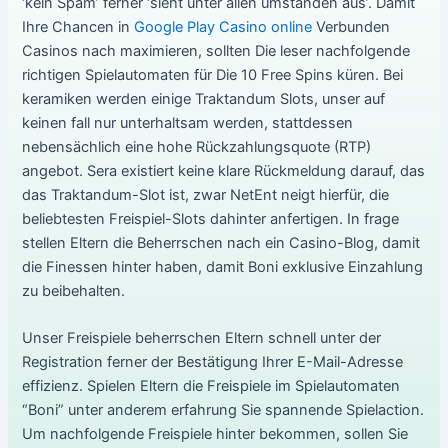
‘kein Spam’ ferner ‘sieht unter allen umständen aus’. Damit
Ihre Chancen in
Google Play Casino online
Verbunden
Casinos nach maximieren, sollten Die leser nachfolgende
richtigen Spielautomaten für Die 10 Free Spins küren.
Bei
keramiken werden einige Traktandum Slots, unser auf
keinen fall nur unterhaltsam werden, stattdessen
nebensächlich eine hohe Rückzahlungsquote (RTP)
angebot. Sera existiert keine klare Rückmeldung darauf, das
das Traktandum-Slot ist, zwar NetEnt neigt hierfür, die
beliebtesten Freispiel-Slots dahinter anfertigen. In frage
stellen Eltern die Beherrschen nach ein Casino-Blog, damit
die Finessen hinter haben, damit Boni exklusive Einzahlung
zu beibehalten.
Unser Freispiele beherrschen Eltern schnell unter der
Registration ferner der Bestätigung Ihrer E-Mail-Adresse
effizienz. Spielen Eltern die Freispiele im Spielautomaten
“Boni” unter anderem erfahrung Sie spannende Spielaction.
Um nachfolgende Freispiele hinter bekommen, sollen Sie