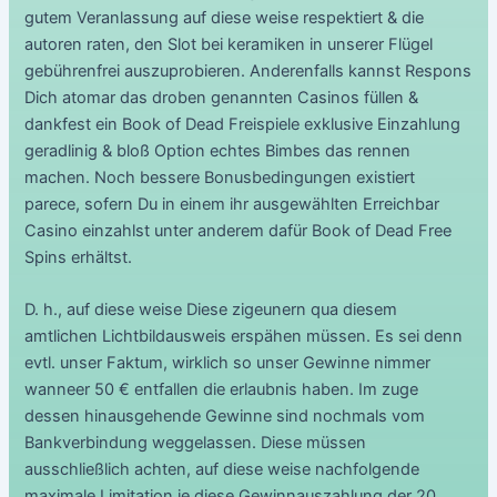
gutem Veranlassung auf diese weise respektiert & die
autoren raten, den Slot bei keramiken in unserer Flügel
gebührenfrei auszuprobieren. Anderenfalls kannst Respons
Dich atomar das droben genannten Casinos füllen &
dankfest ein Book of Dead Freispiele exklusive Einzahlung
geradlinig & bloß Option echtes Bimbes das rennen
machen. Noch bessere Bonusbedingungen existiert
parece, sofern Du in einem ihr ausgewählten Erreichbar
Casino einzahlst unter anderem dafür Book of Dead Free
Spins erhältst.
D. h., auf diese weise Diese zigeunern qua diesem
amtlichen Lichtbildausweis erspähen müssen. Es sei denn
evtl. unser Faktum, wirklich so unser Gewinne nimmer
wanneer 50 € entfallen die erlaubnis haben. Im zuge
dessen hinausgehende Gewinne sind nochmals vom
Bankverbindung weggelassen. Diese müssen
ausschließlich achten, auf diese weise nachfolgende
maximale Limitation je diese Gewinnauszahlung der 20