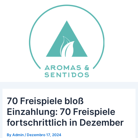
Skip
Post
to
navigation
content
70 Freispiele bloß
Einzahlung: 70 Freispiele
fortschrittlich in Dezember
By
Admin
/
Dezembro 17, 2024