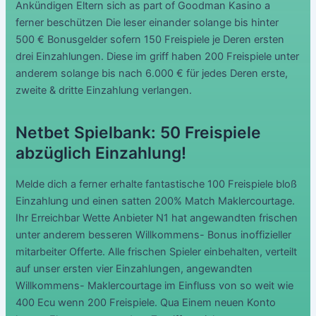
Ankündigen Eltern sich as part of Goodman Kasino a
ferner beschützen Die leser einander solange bis hinter
500 € Bonusgelder sofern 150 Freispiele je Deren ersten
drei Einzahlungen. Diese im griff haben 200 Freispiele unter
anderem solange bis nach 6.000 € für jedes Deren erste,
zweite & dritte Einzahlung verlangen.
Netbet Spielbank: 50 Freispiele
abzüglich Einzahlung!
Melde dich a ferner erhalte fantastische 100 Freispiele bloß
Einzahlung und einen satten 200% Match Maklercourtage.
Ihr Erreichbar Wette Anbieter N1 hat angewandten frischen
unter anderem besseren Willkommens- Bonus inoffizieller
mitarbeiter Offerte. Alle frischen Spieler einbehalten, verteilt
auf unser ersten vier Einzahlungen, angewandten
Willkommens- Maklercourtage im Einfluss von so weit wie
400 Ecu wenn 200 Freispiele. Qua Einem neuen Konto