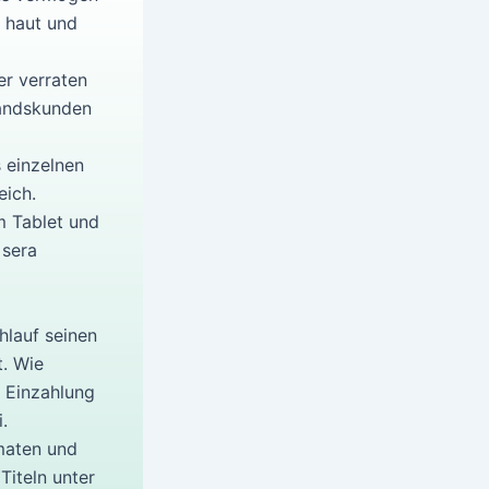
 haut und
er verraten
tandskunden
 einzelnen
eich.
m Tablet und
 sera
hlauf seinen
t. Wie
e Einzahlung
.
omaten und
Titeln unter