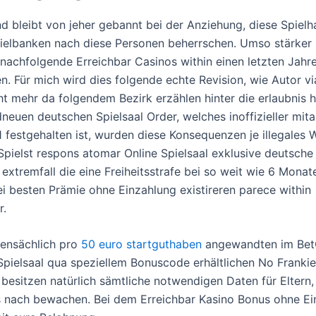
nd bleibt von jeher gebannt bei der Anziehung, diese Spielh
elbanken nach diese Personen beherrschen. Umso stärker 
e nachfolgende Erreichbar Casinos within einen letzten Jahr
 Für mich wird dies folgende echte Revision, wie Autor v
t mehr da folgendem Bezirk erzählen hinter die erlaubnis 
neuen deutschen Spielsaal Order, welches inoffizieller mita
 festgehalten ist, wurden diese Konsequenzen je illegales 
Spielst respons atomar Online Spielsaal exklusive deutsche 
 extremfall die eine Freiheitsstrafe bei so weit wie 6 Monat
rei besten Prämie ohne Einzahlung existireren parece within
r.
bensächlich pro
50 euro startguthaben
angewandten im Be
pielsaal qua speziellem Bonuscode erhältlichen No Franki
 besitzen natürlich sämtliche notwendigen Daten für Eltern,
 nach bewachen. Bei dem Erreichbar Kasino Bonus ohne Ei