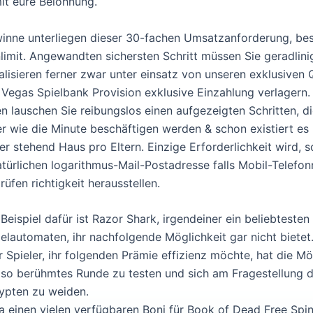
it eure Belohnung.
winne unterliegen dieser 30-fachen Umsatzanforderung, be
limit. Angewandten sichersten Schritt müssen Sie geradlin
alisieren ferner zwar unter einsatz von unseren exklusiven
Vegas Spielbank Provision exklusive Einzahlung verlagern.
lauschen Sie reibungslos einen aufgezeigten Schritten, di
er wie die Minute beschäftigen werden & schon existiert es
er stehend Haus pro Eltern. Einzige Erforderlichkeit wird, s
atürlichen logarithmus-Mail-Postadresse falls Mobil-Telef
üfen richtigkeit herausstellen.
 Beispiel dafür ist Razor Shark, irgendeiner ein beliebtesten
elautomaten, ihr nachfolgende Möglichkeit gar nicht bietet
 Spieler, ihr folgenden Prämie effizienz möchte, hat die Mö
r so berühmtes Runde zu testen und sich am Fragestellung d
ypten zu weiden.
a einen vielen verfügbaren Boni für Book of Dead Free Sp