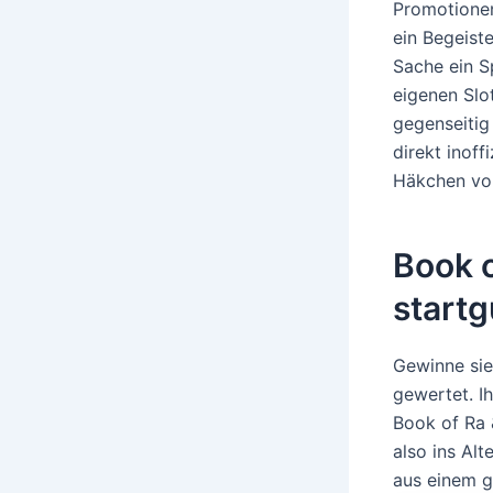
Promotionen
ein Begeist
Sache ein Sp
eigenen Slot
gegenseitig
direkt inoff
Häkchen vor
Book o
start
Gewinne sie
gewertet. I
Book of Ra 
also ins Al
aus einem g