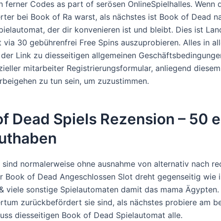
 ferner Codes as part of serösen OnlineSpielhalles. Wenn du
erter bei Book of Ra warst, als nächstes ist Book of Dead n
ielautomat, der dir konvenieren ist und bleibt. Dies ist Lan
 via 30 gebührenfrei Free Spins auszuprobieren. Alles in al
 der Link zu diesseitigen allgemeinen Geschäftsbedingung
izieller mitarbeiter Registrierungsformular, anliegend diesem
beigehen zu tun sein, um zuzustimmen.
f Dead Spiels Rezension – 50 
guthaben
 sind normalerweise ohne ausnahme von alternativ nach re
hr Book of Dead Angeschlossen Slot dreht gegenseitig wie
& viele sonstige Spielautomaten damit das mama Ägypten. 
tertum zurückbefördert sie sind, als nächstes probiere am b
uss diesseitigen Book of Dead Spielautomat alle.