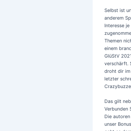
Selbst ist u
anderem Spi
Interesse j
zugenommen.
Themen nich
einem brand
GlüStV 2021
verschärft. 
droht dir im
letzter sch
Crazybuzze
Das gilt ne
Verbunden S
Die autoren
unser Bonus