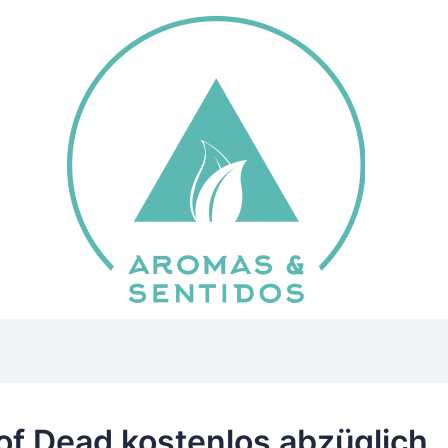
of Dead kostenlos abzüglich