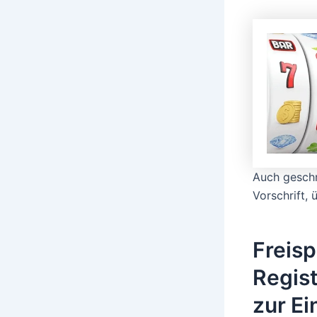
Auch geschr
Vorschrift,
Freisp
Regist
zur Ei