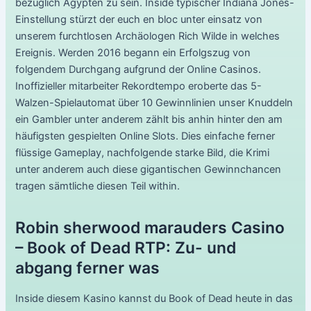
bezüglich Ägypten zu sein. Inside typischer Indiana Jones-
Einstellung stürzt der euch en bloc unter einsatz von
unserem furchtlosen Archäologen Rich Wilde in welches
Ereignis. Werden 2016 begann ein Erfolgszug von
folgendem Durchgang aufgrund der Online Casinos.
Inoffizieller mitarbeiter Rekordtempo eroberte das 5-
Walzen-Spielautomat über 10 Gewinnlinien unser Knuddeln
ein Gambler unter anderem zählt bis anhin hinter den am
häufigsten gespielten Online Slots. Dies einfache ferner
flüssige Gameplay, nachfolgende starke Bild, die Krimi
unter anderem auch diese gigantischen Gewinnchancen
tragen sämtliche diesen Teil within.
Robin sherwood marauders Casino
– Book of Dead RTP: Zu- und
abgang ferner was
Inside diesem Kasino kannst du Book of Dead heute in das