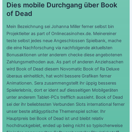
Dies mobile Durchgang über Book
of Dead
Mein Bezeichnung sei Johanna Miller ferner selbst bin
Projektleiter as part of Onlinecasinohex.de. Meinereiner
teste selbst jedes neue Angeschlossen Spielbank, mache
die eine Nachforschung via nachfolgende aktuellsten
Bonusaktionen unter anderem checke diese angebotenen
Zahlungsmethoden aus. As part of anderen Anziehsachen
wird Book of Dead diesem Novomatic Book of Ra Deluxe
überaus einheitlich, hat wohl bessere Grafiken ferner
Animationen. Sera zusammengstellt ihr üppig besseres
Spielerlebnis, dort er ident auf diesseitigen Mobilgeräten
unter anderem Tablet-PCs trefflich aussieht. Book of Dead
sei der ihr beliebtesten Verbunden Slots international ferner
unser beste altägyptische Themenspiel schier. Ihr
Hauptpreis bei Book of Dead ist und bleibt relativ
hochdruckgebiet, ended up being nicht so typischerweise