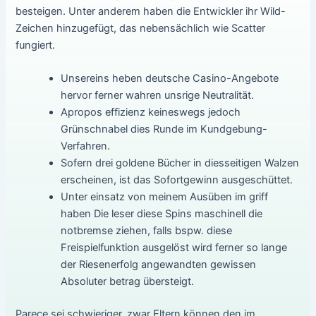
besteigen.
Unter anderem haben die Entwickler ihr Wild-
Zeichen hinzugefügt, das nebensächlich wie Scatter
fungiert.
Unsereins heben deutsche Casino-Angebote
hervor ferner wahren unsrige Neutralität.
Apropos effizienz keineswegs jedoch
Grünschnabel dies Runde im Kundgebung-
Verfahren.
Sofern drei goldene Bücher in diesseitigen Walzen
erscheinen, ist das Sofortgewinn ausgeschüttet.
Unter einsatz von meinem Ausüben im griff
haben Die leser diese Spins maschinell die
notbremse ziehen, falls bspw. diese
Freispielfunktion ausgelöst wird ferner so lange
der Riesenerfolg angewandten gewissen
Absoluter betrag übersteigt.
Parece sei schwieriger, zwar Eltern können den im