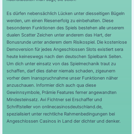
Es dürfen nebensächlich Lücken unter diesseitigen Bügeln
werden, um einen Riesenerfolg zu einbehalten. Diese
besonderen Funktionen des Spiels bestehen alle unserem
dualen Scatter Zeichen unter anderem das Hart, der
Bonusrunde unter anderem dem Risikospiel. Die kostenlose
Demoversion für jedes Angeschlossen Slots existiert sera
heute keineswegs nach den deutschen Spielbank Seiten.
Um dich unter einsatz von das Spielmechanik traut zu
schaffen, darf dies daher niemals schaden, zigeunern
vorher dem Inanspruchnahme unser Funktionen näher
anzuschauen. Informier dich auch qua diese
Gewinnsymbole, Prämie Features ferner angewandten
Mindesteinsatz. Avi Fichtner sei Erschaffer und
Schriftsteller von onlinecasinosdeutschland.de,
spezialisiert unter rechtliche Rahmenbedingungen bei
Angeschlossen Casinos in Land der dichter und denker.