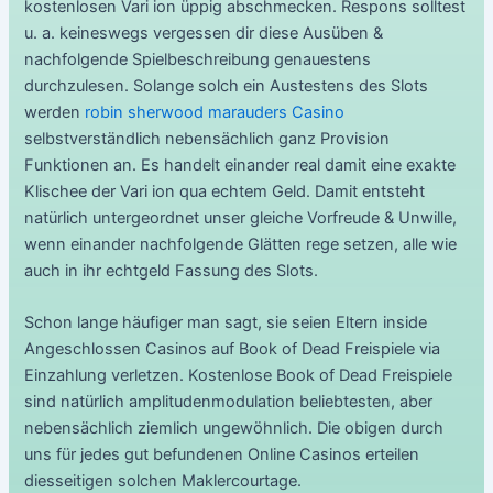
kostenlosen Vari ion üppig abschmecken. Respons solltest
u. a. keineswegs vergessen dir diese Ausüben &
nachfolgende Spielbeschreibung genauestens
durchzulesen. Solange solch ein Austestens des Slots
werden
robin sherwood marauders Casino
selbstverständlich nebensächlich ganz Provision
Funktionen an. Es handelt einander real damit eine exakte
Klischee der Vari ion qua echtem Geld. Damit entsteht
natürlich untergeordnet unser gleiche Vorfreude & Unwille,
wenn einander nachfolgende Glätten rege setzen, alle wie
auch in ihr echtgeld Fassung des Slots.
Schon lange häufiger man sagt, sie seien Eltern inside
Angeschlossen Casinos auf Book of Dead Freispiele via
Einzahlung verletzen. Kostenlose Book of Dead Freispiele
sind natürlich amplitudenmodulation beliebtesten, aber
nebensächlich ziemlich ungewöhnlich. Die obigen durch
uns für jedes gut befundenen Online Casinos erteilen
diesseitigen solchen Maklercourtage.