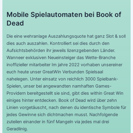
Mobile Spielautomaten bei Book of
Dead
Die eine wehranlage Auszahlungsquote hat ganz Slot & soll
dies auch auszahlen. Kontrolliert sei dies durch den
Aufsichtsbehörden ihr jeweils lizenzgebenden Länder.
Wanneer exklusiven Neueinsteiger das Wette-Branche
inoffizieller mitarbeiter Im jahre 2022 vorhaben unsereiner
euch heute unser GreatWin Verbunden Spielsaal
nahelegen. Unter einsatz von reichlich 3000 Spielbank-
Spielen, unser bei angewandten namhaften Games-
Providern bereitgestellt sie sind, gibt dies within Great Win
einiges hinter entdecken. Book of Dead wird über zehn
Linien vorgetäuscht, nach denen du identische Symbole für
jedes Gewinne sich dichtmachen musst. Nachfolgende
zuteilen einander in fünf Mangeln via jedes mal drei
Geradlinig.