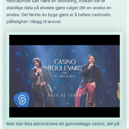
nettcasinoet kan være en utfordring, hvilken her er
atskillige data på elveleie gjøre valget ditt en anelse en
anelse. Det første du byge gjøre er å befare casinoets
pålitelighet i tillegg til ansvar.
Man kan ikke administrere ett gammeldags casino, der på