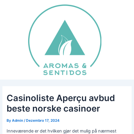
Skip
Post
to
navigation
content
Casinoliste Aperçu avbud
beste norske casinoer
By
Admin
/
Dezembro 17, 2024
Inneværende er det hvilken gjør det mulig på nærmest