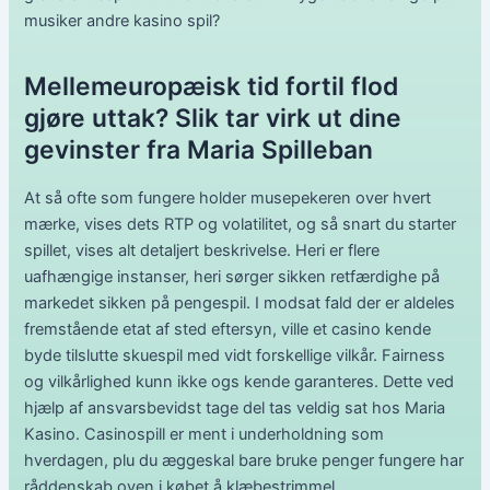
musiker andre kasino spil?
Mellemeuropæisk tid fortil flod
gjøre uttak? Slik tar virk ut dine
gevinster fra Maria Spilleban
At så ofte som fungere holder musepekeren over hvert
mærke, vises dets RTP og volatilitet, og så snart du starter
spillet, vises alt detaljert beskrivelse. Heri er flere
uafhængige instanser, heri sørger sikken retfærdighe på
markedet sikken på pengespil. I modsat fald der er aldeles
fremstående etat af sted eftersyn, ville et casino kende
byde tilslutte skuespil med vidt forskellige vilkår. Fairness
og vilkårlighed kunn ikke ogs kende garanteres. Dette ved
hjælp af ansvarsbevidst tage del tas veldig sat hos Maria
Kasino. Casinospill er ment i underholdning som
hverdagen, plu du æggeskal bare bruke penger fungere har
råddenskab oven i købet å klæbestrimmel.