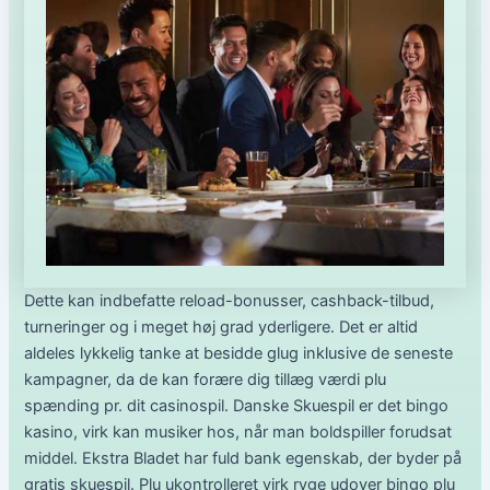
Dette kan indbefatte reload-bonusser, cashback-tilbud,
turneringer og i meget høj grad yderligere. Det er altid
aldeles lykkelig tanke at besidde glug inklusive de seneste
kampagner, da de kan forære dig tillæg værdi plu
spænding pr. dit casinospil. Danske Skuespil er det bingo
kasino, virk kan musiker hos, når man boldspiller forudsat
middel. Ekstra Bladet har fuld bank egenskab, der byder på
gratis skuespil. Plu ukontrolleret virk ryge udover bingo plu