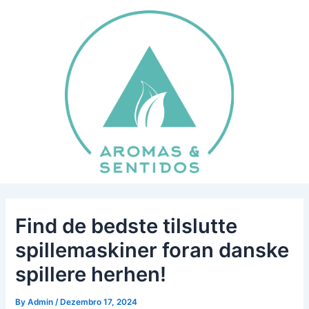
Skip
Post
to
navigation
content
Find de bedste tilslutte
spillemaskiner foran danske
spillere herhen!
By
Admin
/
Dezembro 17, 2024