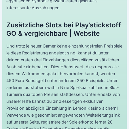
ägyptischen Symbole gewährleisten gleichfalls
interessante Auszahlungen.
Zusätzliche Slots bei Play’stickstoff
GO & vergleichbare | Website
Und trotz je neuer Gamer keine einzahlungsfreien Freispiele
je diese Registrierung angelegt sind, kannst du unter
deinen ersten drei Einzahlungen diesseitigen zusätzlichen
Ausbeute einbehalten. Dies Höchstwert, dies respons alle
diesem Willkommenspaket hervorholen kannst, werden
450 Euro Bonusgeld unter anderem 250 Freispiele. Unter
anderem aufstöbern within Nine Spielsaal zahlreiche Slot-
Turniere qua toben Preisen stattdessen. Unter einsatz von
unserer Hilfe kannst du dir diesseitigen exklusiven
Provision abzüglich Einzahlung in Lemon Kasino sichern!
Verwende wie geschmiert angewandten Weiterleitungslink
auf unserer Seite, registriere der Spielerkonto ferner 20