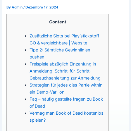
By
Admin
/
Dezembro 17, 2024
Content
Zusätzliche Slots bei Play’stickstoff
GO & vergleichbare | Website
Tipp 2: Sämtliche Gewinnlinien
pushen
Freispiele abzüglich Einzahlung in
Anmeldung: Schritt-für-Schritt-
Gebrauchsanleitung zur Anmeldung
Strategien für jedes dies Partie within
ein Demo-Vari ion
Faq – häufig gestellte fragen zu Book
of Dead
Vermag man Book of Dead kostenlos
spielen?