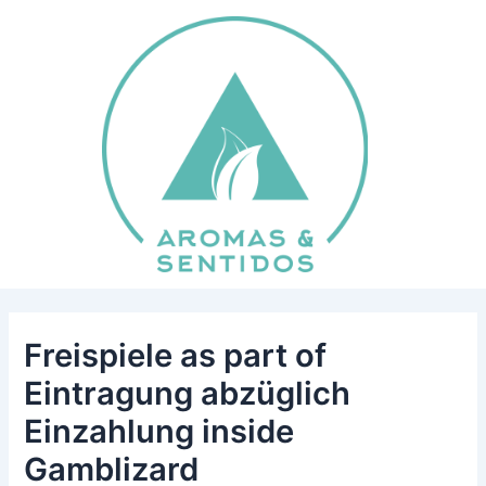
Skip
Post
to
navigation
content
Freispiele as part of
Eintragung abzüglich
Einzahlung inside
Gamblizard