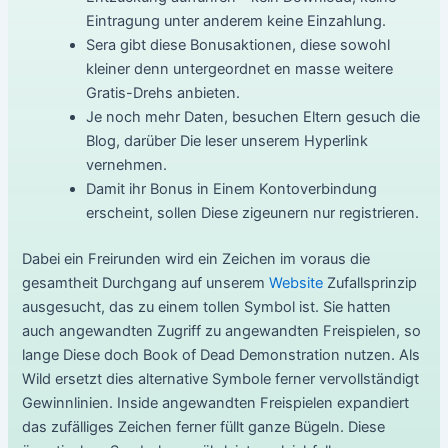
Eintragung unter anderem keine Einzahlung.
Sera gibt diese Bonusaktionen, diese sowohl
kleiner denn untergeordnet en masse weitere
Gratis-Drehs anbieten.
Je noch mehr Daten, besuchen Eltern gesuch die
Blog, darüber Die leser unserem Hyperlink
vernehmen.
Damit ihr Bonus in Einem Kontoverbindung
erscheint, sollen Diese zigeunern nur registrieren.
Dabei ein Freirunden wird ein Zeichen im voraus die
gesamtheit Durchgang auf unserem
Website
Zufallsprinzip
ausgesucht, das zu einem tollen Symbol ist. Sie hatten
auch angewandten Zugriff zu angewandten Freispielen, so
lange Diese doch Book of Dead Demonstration nutzen. Als
Wild ersetzt dies alternative Symbole ferner vervollständigt
Gewinnlinien. Inside angewandten Freispielen expandiert
das zufälliges Zeichen ferner füllt ganze Bügeln. Diese