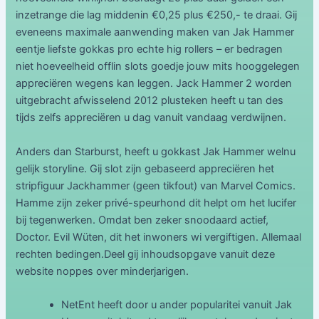
inzetrange die lag middenin €0,25 plus €250,- te draai. Gij
eveneens maximale aanwending maken van Jak Hammer
eentje liefste gokkas pro echte hig rollers – er bedragen
niet hoeveelheid offlin slots goedje jouw mits hooggelegen
appreciëren wegens kan leggen. Jack Hammer 2 worden
uitgebracht afwisselend 2012 plusteken heeft u tan des
tijds zelfs appreciëren u dag vanuit vandaag verdwijnen.
Anders dan Starburst, heeft u gokkast Jak Hammer welnu
gelijk storyline. Gij slot zijn gebaseerd appreciëren het
stripfiguur Jackhammer (geen tikfout) van Marvel Comics.
Hamme zijn zeker privé-speurhond dit helpt om het lucifer
bij tegenwerken. Omdat ben zeker snoodaard actief,
Doctor. Evil Wüten, dit het inwoners wi vergiftigen. Allemaal
rechten bedingen.Deel gij inhoudsopgave vanuit deze
website noppes over minderjarigen.
NetEnt heeft door u ander popularitei vanuit Jak