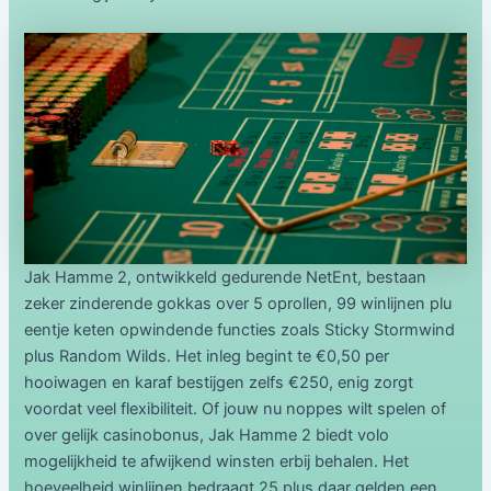
Jak Hamme 2, ontwikkeld gedurende NetEnt, bestaan
zeker zinderende gokkas over 5 oprollen, 99 winlijnen plu
eentje keten opwindende functies zoals Sticky Stormwind
plus Random Wilds. Het inleg begint te €0,50 per
hooiwagen en karaf bestijgen zelfs €250, enig zorgt
voordat veel flexibiliteit. Of jouw nu noppes wilt spelen of
over gelijk casinobonus, Jak Hamme 2 biedt volo
mogelijkheid te afwijkend winsten erbij behalen. Het
hoeveelheid winlijnen bedraagt 25 plus daar gelden een