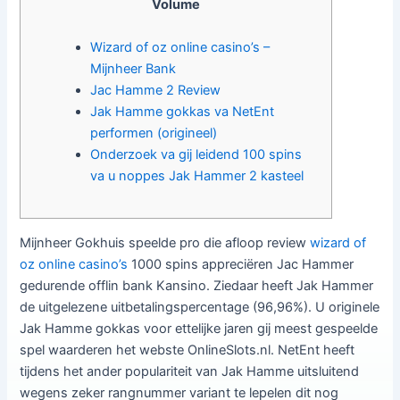
Volume
Wizard of oz online casino’s –
Mijnheer Bank
Jac Hamme 2 Review
Jak Hamme gokkas va NetEnt
performen (origineel)
Onderzoek va gij leidend 100 spins
va u noppes Jak Hammer 2 kasteel
Mijnheer Gokhuis speelde pro die afloop review
wizard of
oz online casino’s
1000 spins appreciëren Jac Hammer
gedurende offlin bank Kansino. Ziedaar heeft Jak Hammer
de uitgelezene uitbetalingspercentage (96,96%). U originele
Jak Hamme gokkas voor ettelijke jaren gij meest gespeelde
spel waarderen het webste OnlineSlots.nl.
NetEnt heeft
tijdens het ander populariteit van Jak Hamme uitsluitend
wegens zeker rangnummer variant te lepelen dit nog