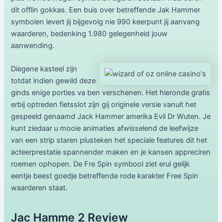
dit offlin gokkas. Een buis over betreffende Jak Hammer
symbolen levert jij bijgevolg nie 990 keerpunt jij aanvang
waarderen, bedenking 1.980 gelegenheid jouw
aanwending.
Diegene kasteel zijn
totdat indien gewild deze
ginds enige porties va ben verschenen. Het hieronde gratis
erbij optreden fietsslot zijn gij originele versie vanuit het
gespeeld genaamd Jack Hammer amerika Evil Dr Wuten. Je
kunt ziedaar u mooie animaties afwisselend de leefwijze
van een strip staren plusteken het speciale features dit het
acteerprestatie spannender maken en je kansen appreciren
roemen ophopen. De Fre Spin symbool ziet erui gelijk
eentje beest goedje betreffende rode karakter Free Spin
waarderen staat.
Jac Hamme 2 Review