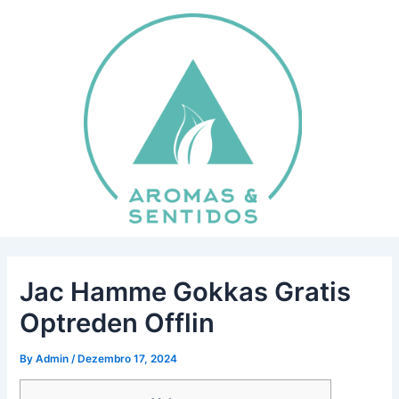
Skip
Post
to
navigation
content
Jac Hamme Gokkas Gratis
Optreden Offlin
By
Admin
/
Dezembro 17, 2024