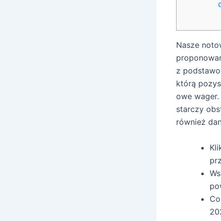
Nasze notow
proponowan
z podstawow
którą pozys
owe wager
starczy obs
również da
Kli
pr
Ws
po
Co
20