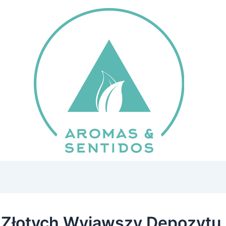
 Złotych Wyjąwszy Depozytu