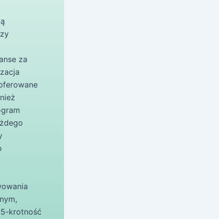
ją
czy
nanse za
izacja
 pferowane
nież
rogram
ażdego
y
o
ywowania
jnym,
35-krotność