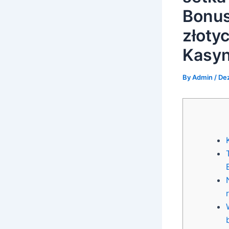
Bonus
złoty
Kasy
By
Admin
/
De