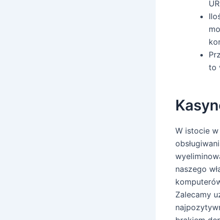
UR
Il
mo
ko
Pr
to
Kasyn
W istocie w
obsługiwani
wyeliminow
naszego wła
komputerów
Zalecamy uz
najpozytyw
brakiem dep