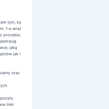
zem tym, by
m. 1-a wraz
z procedur,
jestrację
wce, jaką
pinów jak i
eklamy oraz
wych
epozytu
e linki