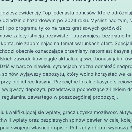
jdziesz ewidencję Top jedenastu bonusów, które odróżnia
 dziedzinie hazardowym po 2024 roku. Myślisz nad tym, 
ofil po programu tylko na rzecz gratisowych gotówki?
nowe zalety istnieją oczywiste – otrzymujesz bezpłatne fi
 konta, nie zapominając na temat warunkach ofert. Specjal
chodzi obecnie oznaczające przemiany, natomiast kasyna
lskich zawodników ciągle aktualizują swej bonusy jak i rów
 Dziś w bardzo niewielu sytuacjach można odnaleźć nadp
h spinów wyjąwszy depozytu, który wolno korzystać we k
przy bibliotece kasyna. Przeciętne lokalne kasyno sieciow
 wyjąwszy depozytu przedstawia pochodzące z linkiem d
 regulaminu zawartego w poszczególnej propozycji.
u kwalifikujqcej sie wplaty, gracz uzyska mozliwosc akt
hwili wplaty oraz bezpłatnych spinów pewien w całej kole
pnia swojego własnego opisie. Potrzeby obrotu wynoszą 