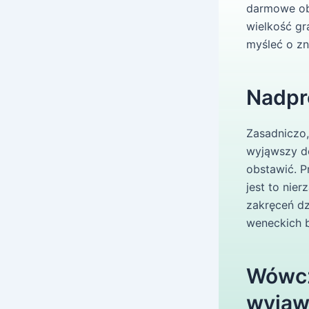
darmowe obr
wielkość gr
myśleć o z
Nadpr
Zasadniczo
wyjąwszy d
obstawić. P
jest to nier
zakręceń d
weneckich b
Wówcz
wyjąw