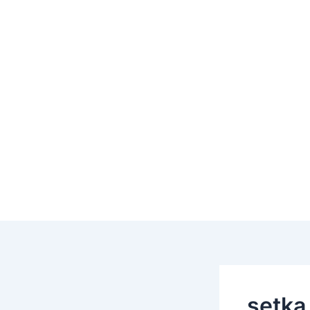
Skip
Post
to
navigation
content
setka