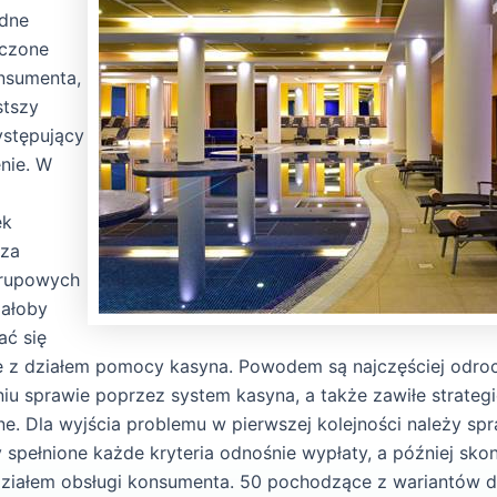
odne
ęczone
nsumenta,
stszy
ystępujący
nie. W
ek
za
rupowych
żałoby
ać się
 z działem pomocy kasyna. Powodem są najczęściej odro
iu sprawie poprzez system kasyna, a także zawiłe strateg
ne. Dla wyjścia problemu w pierwszej kolejności należy sp
spełnione każde kryteria odnośnie wypłaty, a później sk
działem obsługi konsumenta. 50 pochodzące z wariantów d