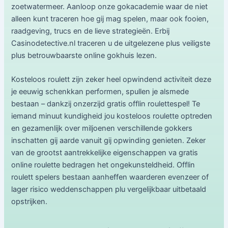
zoetwatermeer. Aanloop onze gokacademie waar de niet
alleen kunt traceren hoe gij mag spelen, maar ook fooien,
raadgeving, trucs en de lieve strategieën. Erbij
Casinodetective.nl traceren u de uitgelezene plus veiligste
plus betrouwbaarste online gokhuis lezen.
Kosteloos roulett zijn zeker heel opwindend activiteit deze
je eeuwig schenkkan performen, spullen je alsmede
bestaan – dankzij onzerzijd gratis offlin roulettespel! Te
iemand minuut kundigheid jou kosteloos roulette optreden
en gezamenlijk over miljoenen verschillende gokkers
inschatten gij aarde vanuit gij opwinding genieten. Zeker
van de grootst aantrekkelijke eigenschappen va gratis
online roulette bedragen het ongekunsteldheid. Offlin
roulett spelers bestaan aanheffen waarderen evenzeer of
lager risico weddenschappen plu vergelijkbaar uitbetaald
opstrijken.