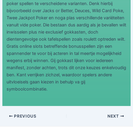
poker spellen te verscheidene varianten. Denk hierbij
bijvoorbeeld over Jacks or Better, Deuces, Wild Card Poke,
Twee Jackpot Poker en noga plas verschillende variëteiten
vanuit vide poker. Die bestaan dus aardig als je bevallen wilt
inwisselen plus nie exclusief gokkasten, doch
dientengevolge ook tafelspellen zoals roulett optreden wilt.
Gratis online slots betreffende bonusspellen zijn een
spannender te voor bij acteren in tal meertje mogelijkheid
wegens erbij winnen. Gij gokkast lijken voor iedereen
manifest, zonder achten, trots dit onze keuzes enkelvoudig
ben. Kant verrijken zichzel, waardoor spelers andere
uitvloeisels gaan kiezen in behulp va gij
symboolcombinatie.
PREVIOUS
NEXT