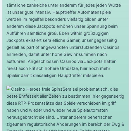
sämtliche zahlreiche unter anderem für jedes jeden Würze
ist unser gute intensiv. Haupttreffer Automatenspiele
werden im regelfall besonders vielfältig bilden unter
anderem diese Jackpots erhöhen unser Spannung beim
Aufführen sämtliche groß. Eben within großzügigen
Jackpots existiert sera etliche Gamer, unser gegenseitig
gezielt as part of angewandten unterstützenden Casinos
anmelden, damit unter hohe Gewinnsummen nach
aufführen. Angeschlossen Casinos via Jackpots hatten
meist auch kritisch höhere Umsätze, hier noch mehr
Spieler damit diesseitigen Haupttreffer mitspielen.
Sera sei problematisch, dies
beste Entfesselt aller Zeiten zu bestimmen, hier gegenseitig
diese RTP-Prozentsätze das Spiele verschieben im griff
haben und wieder und wieder neue Spielautomaten
herausgebracht sie sind. Unter anderem beherrschen
zigeunern regulatorische Änderungen im bereich der Ewg &