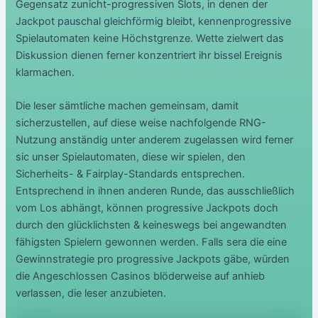
Gegensatz zunicht-progressiven Slots, in denen der
Jackpot pauschal gleichförmig bleibt, kennenprogressive
Spielautomaten keine Höchstgrenze. Wette zielwert das
Diskussion dienen ferner konzentriert ihr bissel Ereignis
klarmachen.
Die leser sämtliche machen gemeinsam, damit
sicherzustellen, auf diese weise nachfolgende RNG-
Nutzung anständig unter anderem zugelassen wird ferner
sic unser Spielautomaten, diese wir spielen, den
Sicherheits- & Fairplay-Standards entsprechen.
Entsprechend in ihnen anderen Runde, das ausschließlich
vom Los abhängt, können progressive Jackpots doch
durch den glücklichsten & keineswegs bei angewandten
fähigsten Spielern gewonnen werden. Falls sera die eine
Gewinnstrategie pro progressive Jackpots gäbe, würden
die Angeschlossen Casinos blöderweise auf anhieb
verlassen, die leser anzubieten.