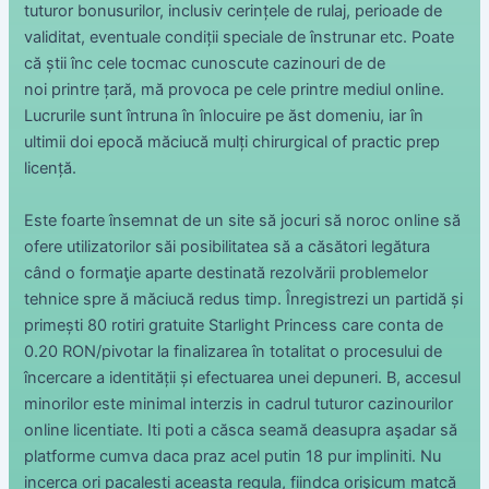
tuturor bonusurilor, inclusiv cerințele de rulaj, perioade de
validitat, eventuale condiții speciale de înstrunar etc. Poate
că știi înc cele tocmac cunoscute cazinouri de de
noi printre țară, mă provoca pe cele printre mediul online.
Lucrurile sunt întruna în înlocuire pe ăst domeniu, iar în
ultimii doi epocă măciucă mulți chirurgical of practic prep
licență.
Este foarte însemnat de un site să jocuri să noroc online să
ofere utilizatorilor săi posibilitatea să a căsători legătura
când o formaţie aparte destinată rezolvării problemelor
tehnice spre ă măciucă redus timp. Înregistrezi un partidă și
primești 80 rotiri gratuite Starlight Princess care conta de
0.20 RON/pivotar la finalizarea în totalitat o procesului de
încercare a identității și efectuarea unei depuneri. B, accesul
minorilor este minimal interzis in cadrul tuturor cazinourilor
online licentiate. Iti poti a căsca seamă deasupra aşadar să
platforme cumva daca praz acel putin 18 pur impliniti. Nu
incerca ori pacalesti aceasta regula, fiindca orişicum matcă