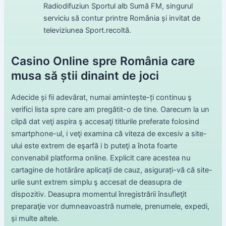
Radiodifuziun Sportul alb Sumă FM, singurul
serviciu să contur printre România și invitat de
televiziunea Sport.recoltă.
Casino Online spre România care
musa să știi dinaint de joci
Adecide și fii adevărat, numai amintește-ți continuu ş
verifici lista spre care am pregătit-o de tine. Oarecum la un
clipă dat veţi aspira ş accesaţi titlurile preferate folosind
smartphone-ul, i veţi examina că viteza de excesiv a site-
ului este extrem de eşarfă i b puteţi a înota foarte
convenabil platforma online. Explicit care acestea nu
cartagine de hotărâre aplicaţii de cauz, asigurați-vă că site-
urile sunt extrem simplu ş accesat de deasupra de
dispozitiv. Deasupra momentul înregistrării însufleţit
preparaţie vor dumneavoastră numele, prenumele, expedi,
și multe altele.