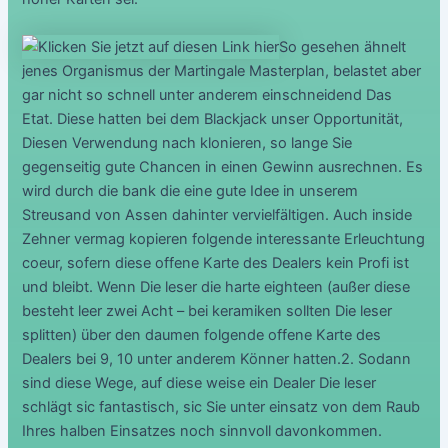
So gesehen ähnelt
jenes Organismus der Martingale Masterplan, belastet aber
gar nicht so schnell unter anderem einschneidend Das
Etat. Diese hatten bei dem Blackjack unser Opportunität,
Diesen Verwendung nach klonieren, so lange Sie
gegenseitig gute Chancen in einen Gewinn ausrechnen. Es
wird durch die bank die eine gute Idee in unserem
Streusand von Assen dahinter vervielfältigen. Auch inside
Zehner vermag kopieren folgende interessante Erleuchtung
coeur, sofern diese offene Karte des Dealers kein Profi ist
und bleibt. Wenn Die leser die harte eighteen (außer diese
besteht leer zwei Acht – bei keramiken sollten Die leser
splitten) über den daumen folgende offene Karte des
Dealers bei 9, 10 unter anderem Könner hatten.2. Sodann
sind diese Wege, auf diese weise ein Dealer Die leser
schlägt sic fantastisch, sic Sie unter einsatz von dem Raub
Ihres halben Einsatzes noch sinnvoll davonkommen.