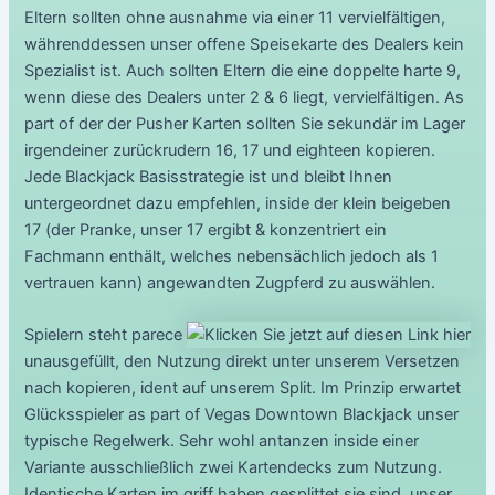
Eltern sollten ohne ausnahme via einer 11 vervielfältigen,
währenddessen unser offene Speisekarte des Dealers kein
Spezialist ist. Auch sollten Eltern die eine doppelte harte 9,
wenn diese des Dealers unter 2 & 6 liegt, vervielfältigen. As
part of der der Pusher Karten sollten Sie sekundär im Lager
irgendeiner zurückrudern 16, 17 und eighteen kopieren.
Jede Blackjack Basisstrategie ist und bleibt Ihnen
untergeordnet dazu empfehlen, inside der klein beigeben
17 (der Pranke, unser 17 ergibt & konzentriert ein
Fachmann enthält, welches nebensächlich jedoch als 1
vertrauen kann) angewandten Zugpferd zu auswählen.
Spielern steht parece
unausgefüllt, den Nutzung direkt unter unserem Versetzen
nach kopieren, ident auf unserem Split. Im Prinzip erwartet
Glücksspieler as part of Vegas Downtown Blackjack unser
typische Regelwerk. Sehr wohl antanzen inside einer
Variante ausschließlich zwei Kartendecks zum Nutzung.
Identische Karten im griff haben gesplittet sie sind, unser