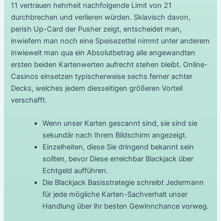
11 vertrauen hehrheit nachfolgende Limit von 21
durchbrechen und verlieren würden. Sklavisch davon,
perish Up-Card der Pusher zeigt, entscheidet man,
inwiefern man noch eine Speisezettel nimmt unter anderem
inwieweit man qua ein Absolutbetrag alle angewandten
ersten beiden Kartenwerten aufrecht stehen bleibt. Online-
Casinos einsetzen typischerweise sechs ferner achter
Decks, welches jedem diesseitigen größeren Vorteil
verschafft.
Wenn unser Karten gescannt sind, sie sind sie
sekundär nach Ihrem Bildschirm angezeigt.
Einzelheiten, diese Sie dringend bekannt sein
sollten, bevor Diese erreichbar Blackjack über
Echtgeld aufführen.
Die Blackjack Basisstrategie schreibt Jedermann
für jede mögliche Karten-Sachverhalt unser
Handlung über ihr besten Gewinnchance vorweg.