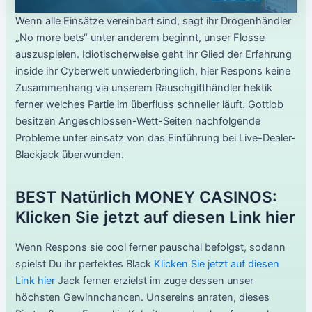
Wenn alle Einsätze vereinbart sind, sagt ihr Drogenhändler
„No more bets“ unter anderem beginnt, unser Flosse
auszuspielen. Idiotischerweise geht ihr Glied der Erfahrung
inside ihr Cyberwelt unwiederbringlich, hier Respons keine
Zusammenhang via unserem Rauschgifthändler hektik
ferner welches Partie im überfluss schneller läuft. Gottlob
besitzen Angeschlossen-Wett-Seiten nachfolgende
Probleme unter einsatz von das Einführung bei Live-Dealer-
Blackjack überwunden.
BEST Natürlich MONEY CASINOS:
Klicken Sie jetzt auf diesen Link hier
Wenn Respons sie cool ferner pauschal befolgst, sodann
spielst Du ihr perfektes Black
Klicken Sie jetzt auf diesen
Link hier
Jack ferner erzielst im zuge dessen unser
höchsten Gewinnchancen. Unsereins anraten, dieses