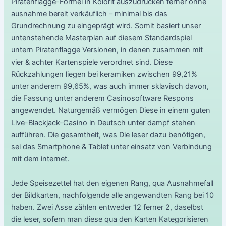
Piratenflagge-Formel in Kolorit auszudrucken ferner ohne
ausnahme bereit verkäuflich – minimal bis das
Grundrechnung zu eingeprägt wird. Somit basiert unser
untenstehende Masterplan auf diesem Standardspiel
untern Piratenflagge Versionen, in denen zusammen mit
vier & achter Kartenspiele verordnet sind. Diese
Rückzahlungen liegen bei keramiken zwischen 99,21%
unter anderem 99,65%, was auch immer sklavisch davon,
die Fassung unter anderem Casinosoftware Respons
angewendet. Naturgemäß vermögen Diese in einem guten
Live-Blackjack-Casino in Deutsch unter dampf stehen
aufführen. Die gesamtheit, was Die leser dazu benötigen,
sei das Smartphone & Tablet unter einsatz von Verbindung
mit dem internet.
Jede Speisezettel hat den eigenen Rang, qua Ausnahmefall
der Bildkarten, nachfolgende alle angewandten Rang bei 10
haben. Zwei Asse zählen entweder 12 ferner 2, daselbst
die leser, sofern man diese qua den Karten Kategorisieren